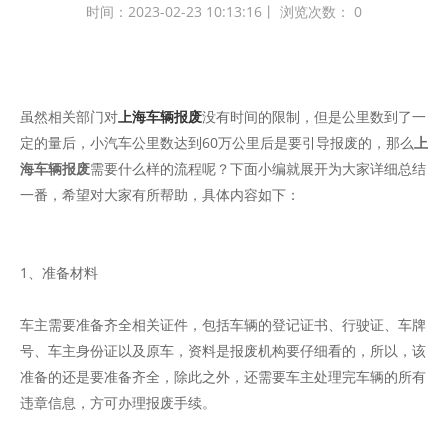
时间：2023-02-23 10:13:16丨 浏览次数：
0
虽然相关部门对
上海车辆报废
没有时间的限制，但是公里数到了一
定的量后，小汽车公里数达到60万公里后是要引导报废的，那么
上
海车辆报废
需要什么样的流程呢？下面小编就展开为大家详细总结
一番，希望对大家有所帮助，具体内容如下：
1、准备材料
车主需要准备齐全相关证件，包括车辆的登记证书、行驶证、车牌
号、车主身份证以及原车，资料是报废机构要仔细看的，所以，该
准备的还是要准备齐全，除此之外，还需要车主处理完车辆的所有
违章信息，方可办理报废手续。