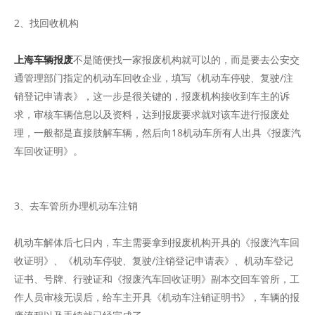
2、找回收机构
上海车辆报废
不是随便找一家报废机构就可以的，而是要去公安交
通管理部门指定的机动车回收企业，填写《机动车停驶、复驶/注
销登记申请表》，这一步是很关键的，报废机构接收到车主的诉
求，审核车辆信息以及资料，达到报废要求就对该车进行报废处
理，一般都是直接肢解车辆，然后向18机动车所有人出具《报废汽
车回收证明》。
3、去车管所办理机动车注销
机动车解体后七日内，车主需要拿到报废机构开具的《报废汽车回
收证明》、《机动车停驶、复驶/注销登记申请表》、机动车登记
证书、号牌、行驶证和《报废汽车回收证明》副本交回车管所，工
作人员审核无误后，给车主开具《机动车注销证明书》，车辆的报