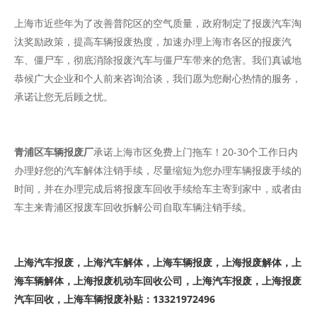
上海市近些年为了改善普陀区的空气质量，政府制定了报废汽车淘
汰奖励政策，提高车辆报废热度，加速办理上海市各区的报废汽
车、僵尸车，彻底消除报废汽车与僵尸车带来的危害。我们真诚地
恭候广大企业和个人前来咨询洽谈，我们愿为您耐心热情的服务，
承诺让您无后顾之忧。
青浦区车辆报废厂
承诺上海市区免费上门拖车！20-30个工作日内
办理好您的汽车解体注销手续，尽量缩短为您办理车辆报废手续的
时间，并在办理完成后将报废车回收手续给车主寄到家中，或者由
车主来青浦区报废车回收拆解公司自取车辆注销手续。
上海汽车报废，上海汽车解体，上海车辆报废，上海报废解体，上
海车辆解体，上海报废机动车回收公司，上海汽车报废，上海报废
汽车回收，上海车辆报废补贴：13321972496