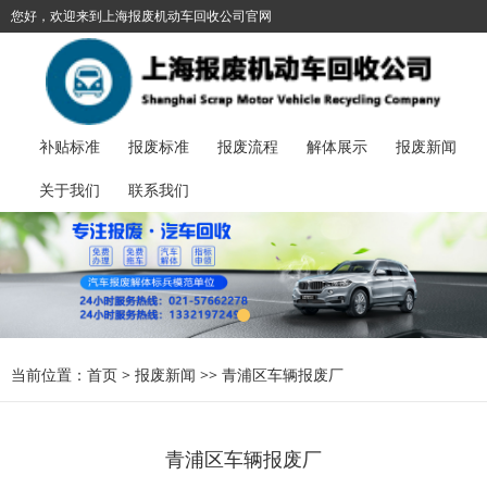
您好，欢迎来到上海报废机动车回收公司官网
021-57662278
加入收藏
丨
报废汽车服务热线：
补贴标准
报废标准
报废流程
解体展示
报废新闻
关于我们
联系我们
当前位置：
首页
>
报废新闻
>>
青浦区车辆报废厂
青浦区车辆报废厂​