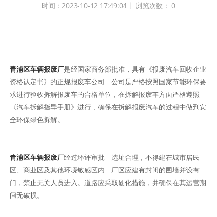
时间：2023-10-12 17:49:04丨 浏览次数：
0
青浦区车辆报废厂
是经国家商务部批准，具有《报废汽车回收企业
资格认定书》的正规报废车公司，公司是严格按照国家节能环保要
求进行验收拆解报废车的合格单位，在拆解报废车方面严格遵照
《汽车拆解指导手册》进行，确保在拆解报废汽车的过程中做到安
全环保绿色拆解。
青浦区车辆报废厂
经过环评审批，选址合理，不得建在城市居民
区、商业区及其他环境敏感区内；厂区应建有封闭的围墙并设有
门，禁止无关人员进入。道路应采取硬化措施，并确保在其运营期
间无破损。