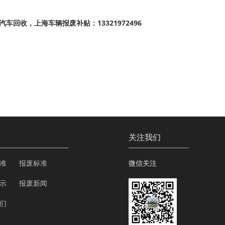
收，上海车辆报废补贴：13321972496
关注我们
准
报废标准
微信关注
示
报废新闻
们