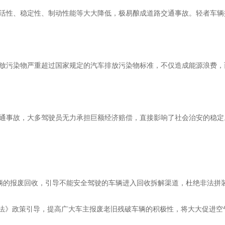
活性、稳定性、制动性能等大大降低，极易酿成道路交通事故。轻者车辆
放污染物严重超过国家规定的汽车排放污染物标准，不仅造成能源浪费，
通事故，大多驾驶员无力承担巨额经济赔偿，直接影响了社会治安的稳定
辆的报废回收，引导不能安全驾驶的车辆进入回收拆解渠道，杜绝非法拼
办法》政策引导，提高广大车主报废老旧残破车辆的积极性，将大大促进空