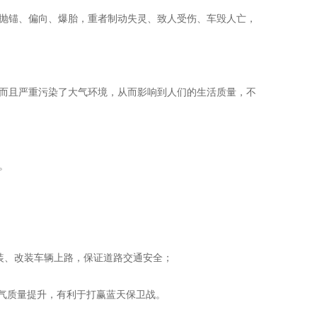
抛锚、偏向、爆胎，重者制动失灵、致人受伤、车毁人亡，
而且严重污染了大气环境，从而影响到人们的生活质量，不
。
装、改装车辆上路，保证道路交通安全；
气质量提升，有利于打赢蓝天保卫战。