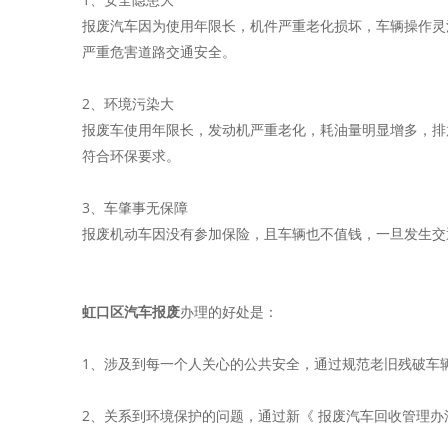
报废汽车因为使用年限长，机件严重老化损坏，车辆操作灵
严重危害道路交通安全。
2、环境污染大
报废车使用年限长，发动机严重老化，耗油量明显增多，排
符合环保要求。
3、车肇事无保障
报废机动车因没有参加保险，且车辆也不值钱，一旦发生交
虹口区汽车报废
办理的好处是：
1、涉及到每一个人关心的公共安全，通过规范老旧残破车
2、关系到环境保护的问题，通过新《 报废汽车回收管理