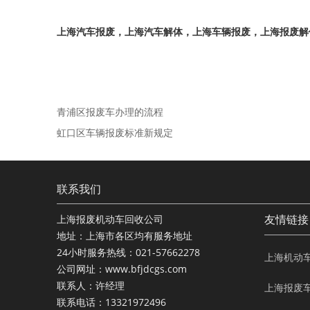
上海汽车报废，上海汽车解体，上海车辆报废，上海报废解体
青浦区报废车办理的流程
虹口区车辆报废标准新规定
联系我们
友情链接
上海报废机动车回收公司
地址：上海市各区均有服务地址
24小时服务热线：021-57662278
上海机动
公司网址：www.bfjdcgs.com
联系人：许经理
上海报废
联系电话：13321972496