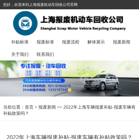
您好，欢迎来到上海报废机动车回收公司官网
021-57662278
加入收藏
丨
报废汽车服务热线：
补贴标准
报废标准
报废流程
解体展示
报废新闻
关于我们
联系我们
当前位置：
首页
>
报废新闻
>>
2022年上海车辆报废补贴-报废车辆有
补贴政策吗？
2022年上海车辆报废补贴-报废车辆有补贴政策吗？​