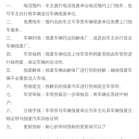
一、 电话预约：车主拨打电话报废单位电话预约上门拖车，也
可车主自行将车辆送往车辆报废单位。
二、 免费拖车：预约后的车主可享受车辆报废单位免费上门拖
车服务。
三、 车辆到场：报废车辆托运回解体厂，或是由车主自行送达
车辆报废厂。
四、 车管核档：报废车俩信息上传车管所档案系统由车管所进
行核档案，保证车辆的合法性。
五、 报废解体：报废车辆由解体厂进行切割拆解，确保报废车
辆不会重新流入市场。
六、 照相提交：拆解后的报废汽车进行照相提交车管所。
七、 车管审核：车管所最后一步审核后，将车辆在系统中销
户。
八、 注销手续：车管所与车辆报废单位为车主出具车辆报废注
销证明与报废汽车回收证明
九、 更新指标：耐心的等待指标的更新就可以了