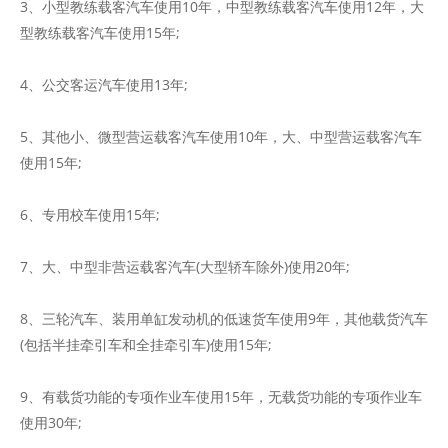
3、小型教练载客汽车使用10年，中型教练载客汽车使用12年，大
型教练载客汽车使用15年;
4、公交客运汽车使用13年;
5、其他小、微型营运载客汽车使用10年，大、中型营运载客汽车
使用15年;
6、专用校车使用15年;
7、大、中型非营运载客汽车(大型轿车除外)使用20年;
8、三轮汽车、装用单缸发动机的低速货车使用9年，其他载货汽车
(包括半挂牵引车和全挂牵引车)使用15年;
9、有载货功能的专项作业车使用15年，无载货功能的专项作业车
使用30年;