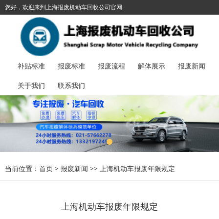
您好，欢迎来到上海报废机动车回收公司官网
021-57662278
加入收藏
丨
报废汽车服务热线：
补贴标准
报废标准
报废流程
解体展示
报废新闻
关于我们
联系我们
当前位置：
首页
>
报废新闻
>>
上海机动车报废年限规定
上海机动车报废年限规定​