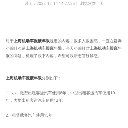
时间：2022-12-14 14:27:35丨 浏览次数：
0
对于
上海机动车报废年限
规定的内容，很多人很困惑，一直在咨询
小编什么是
上海机动车报废年限
，今天小编针对
上海机动车报废年
限
的问题，梳理了以下内容，希望可以帮您答疑解惑。
上海机动车报废年限
分别如下：
1、小、微型出租客运汽车使用8年，中型出租客运汽车使用10
年，大型出租客运汽车使用12年;
2、租赁载客汽车使用15年;